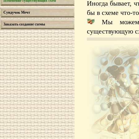
Изменение существующих схем
Иногда бывает, ч
бы в схеме что-т
Сундучок Мечт
Мы можем 
Заказать создание схемы
существующую с