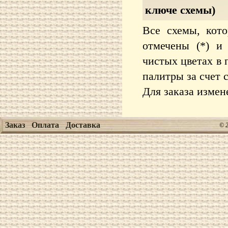
ключе схемы)
Все схемы, кото
отмечены (*) и
чистых цветах в 
палитры за счет 
Для заказа изме
Заказ
Оплата
Доставка
© 