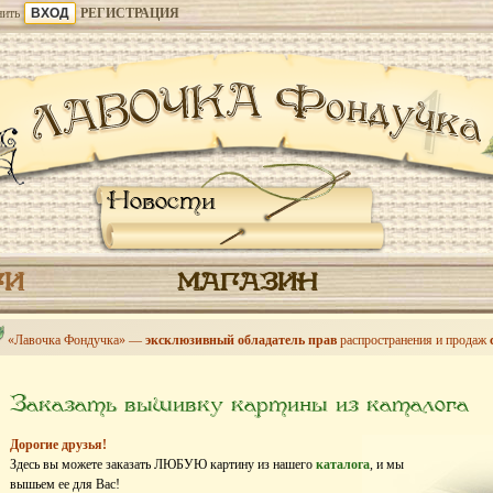
ить
РЕГИСТРАЦИЯ
Новости
ГИ
МАГАЗИН
«Лавочка Фондучка» —
эксклюзивный обладатель прав
распространения и продаж
Заказать вышивку картины из каталога
Дорогие друзья!
Здесь вы можете заказать ЛЮБУЮ картину из нашего
каталога
, и мы
вышьем ее для Вас!