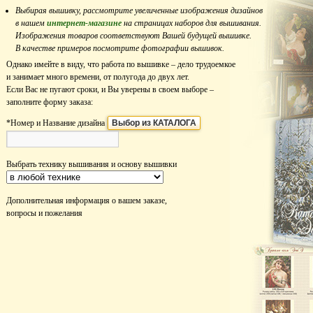
Выбирая вышивку, рассмотрите увеличенные изображения дизайнов
в нашем
интернет-магазине
на страницах наборов для вышивания.
Изображения товаров соответствуют Вашей будущей вышивке.
В качестве примеров посмотрите фотографии вышивок.
Однако имейте в виду, что работа по вышивке – дело трудоемкое
и занимает много времени, от полугода до двух лет.
Если Вас не пугают сроки, и Вы уверены в своем выборе –
заполните форму заказа:
*Номер и Название дизайна
Выбор из КАТАЛОГА
Выбрать технику вышивания и основу вышивки
Дополнительная информация о вашем заказе,
вопросы и пожелания