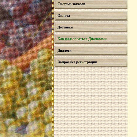
Cистема заказов
Оплата
Доставка
Как пользоваться Диалогами
Диалоги
Вопрос без регистрации