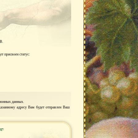
В.
ет присвоен статус:
ционных данных.
казанному адресу Вам будет отправлен Ваш