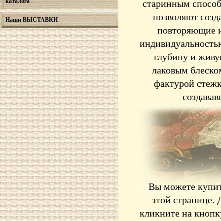
каталога
старинным способ
позволяют созд
Наши ВЫСТАВКИ
повторяющие и
индивидуальностью
глубину и живу
лаковым блеском
фактурой стежк
создавав
Вы можете купит
этой странице. 
кликните на кнопк