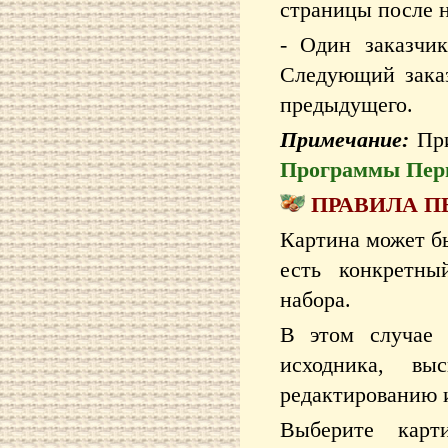
страницы после н
- Один заказчик
Следующий заказ
предыдущего.
Примечание:
При
Программы Пер
ПРАВИЛА П
Картина может бы
есть конкретны
набора.
В этом случае 
исходника, вы
редактированию 
Выберите ка