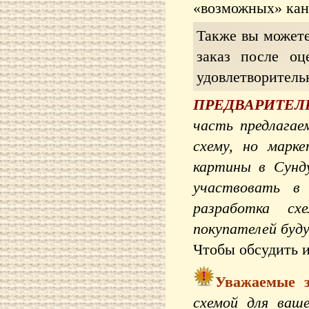
«возможных» кан
Также вы можете
заказ после о
удовлетворитель
ПРЕДВАРИТЕЛЬН
часть предлага
схему, но марк
картины в Сунд
участвовать в 
разработка сх
покупателей буду
Чтобы обсудить 
Уважаемые 
схемой для ваш