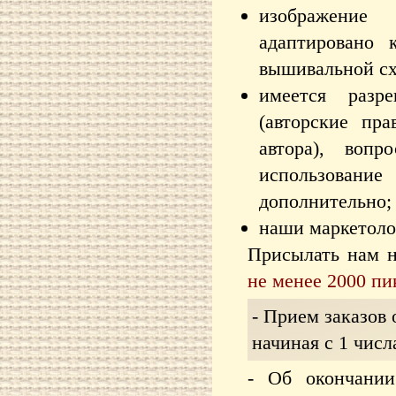
изображение
адаптировано 
вышивальной с
имеется разр
(авторские пр
автора), воп
использовани
дополнительно;
наши маркетоло
Присылать нам н
не менее 2000 пи
- Прием заказов
начиная с 1 числ
- Об окончании