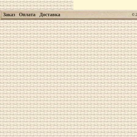
Заказ
Оплата
Доставка
© 