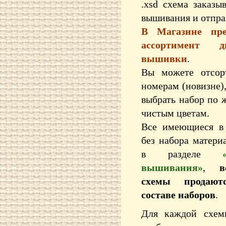
.xsd схема заказ
вышивания и отпра
В Магазине пре
ассортимент д
вышивки
.
Вы можете отсор
номерам (новизне),
выбрать набор по 
чистым цветам.
Все имеющиеся в
без набора матери
в разделе
вышивания»
,
в
схемы продают
составе наборов
.
Для каждой схем