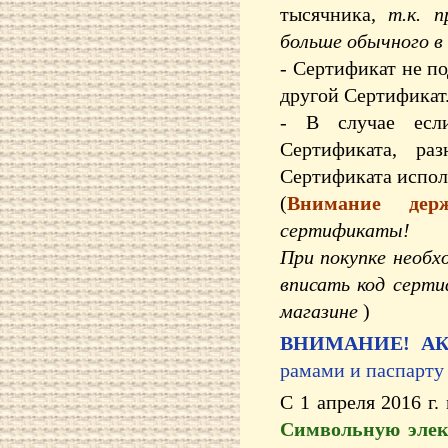
тысячника,
т.к. 
больше обычного в 
- Сертификат не по
другой Сертификат
- В случае если
Сертификата, ра
Сертификата испол
(
Внимание держ
сертификаты!
При покупке необх
вписать код серти
магазине
)
ВНИМАНИЕ! АКЦ
рамами и паспарту
С 1 апреля 2016 г
Символьную элек