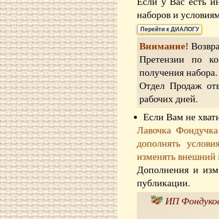
Если у Вас есть и
наборов и условия
Перейти к ДИАЛОГУ
Внимание!
Возвра
Претензии по ко
получения набора.
Отдел Продаж отв
рабочих дней.
Если Вам не хват
Лавочка Фондучка
дополнять услови
изменять внешний 
Дополнения и изм
публикации.
ИП Фондуков