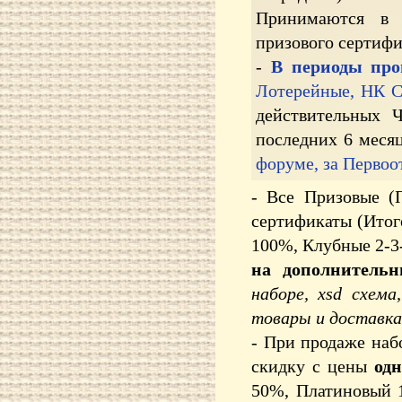
Принимаются в 
призового сертифи
-
В периоды пр
Лотерейные, НК С
действительных Ч
последних 6 меся
форуме, за Первоо
- Все Призовые (П
сертификаты (Итог
100%, Клубные 2-3
на дополнитель
наборе, xsd схема
товары и доставка 
- При продаже наб
скидку с цены
одн
50%, Платиновый 