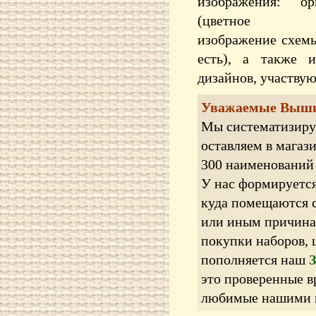
изображения: ор
(цветное ко
изображение схемы
есть), а также 
дизайнов, участву
Уважаемые Выш
Мы систематизиру
оставляем в магаз
300 наименований
У нас формируетс
куда помещаются 
или иным причина
покупки наборов,
пополняется наш
это проверенные в
любимые нашими п