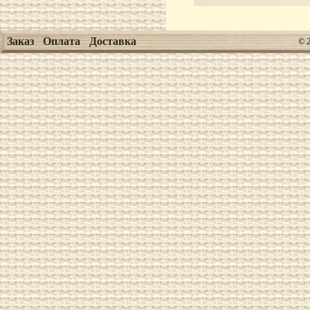
Заказ
Оплата
Доставка
© 