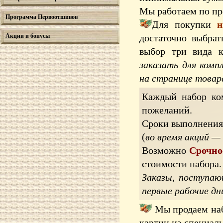
Мы работаем по пр
Программа Первоотшивов
Для покупки
н
Акции и бонусы
достаточно выбра
выбор три вида 
заказать для комп
на странице товар
Каждый набор ком
пожеланий.
Сроки выполнения
(
во время акций —
Возможно
Срочно
стоимости набора.
Заказы, поступаю
первые рабочие дн
Мы продаем наб
картин из специаль