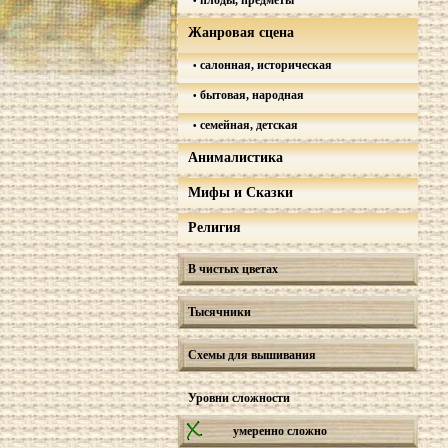
плоды, предметы
Жанровая сцена
салонная, историческая
бытовая, народная
семейная, детская
Анималистика
Мифы и Сказки
Религия
В чистых цветах
Тысячники
Схемы для вышивания
Уровни сложности
умеренно сложно