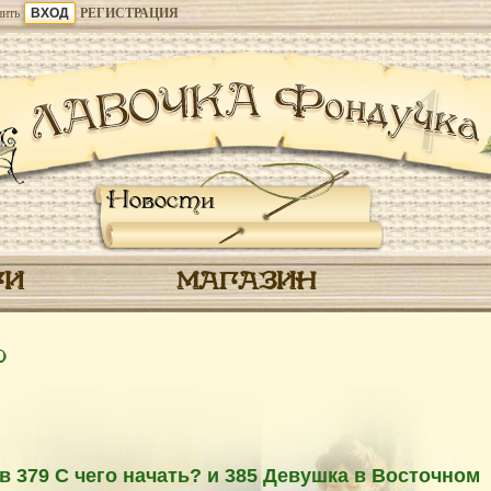
ить
РЕГИСТРАЦИЯ
Новости
ГИ
МАГАЗИН
0
379 С чего начать? и 385 Девушка в Восточном