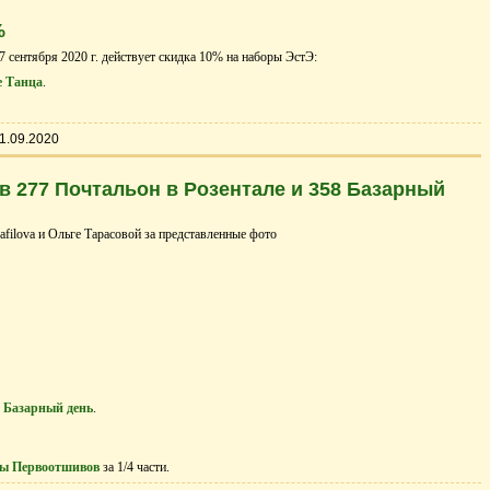
%
7 сентября 2020 г. действует скидка 10% на наборы ЭстЭ:
е Танца
.
1.09.2020
 277 Почтальон в Розентале и 358 Базарный
filova и Ольге Тарасовой за представленные фото
8 Базарный день
.
ы Первоотшивов
за 1/4 части.