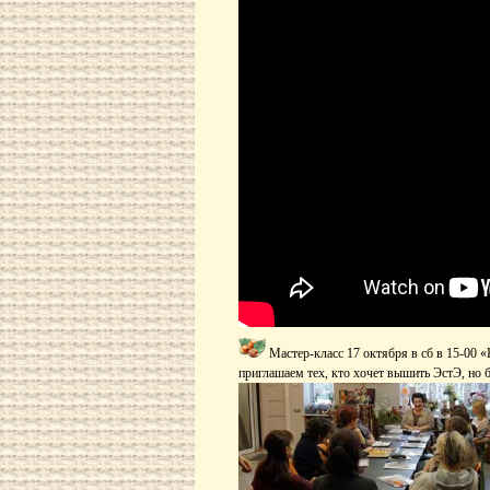
Мастер-класс 17 октября в сб в 15-00 
приглашаем тех, кто хочет вышить ЭстЭ, но 