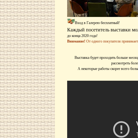
Вход в Галерею бесплатный!
Каждый посетитель выставки мо
до конца 2020 года!
Внимание!
От одного покупателя принимает
Выставка будет проходить больше месяца
рассмотреть бол
А некоторые работы скорее всего бол