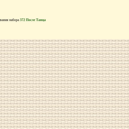
вания набора
372 После Танца