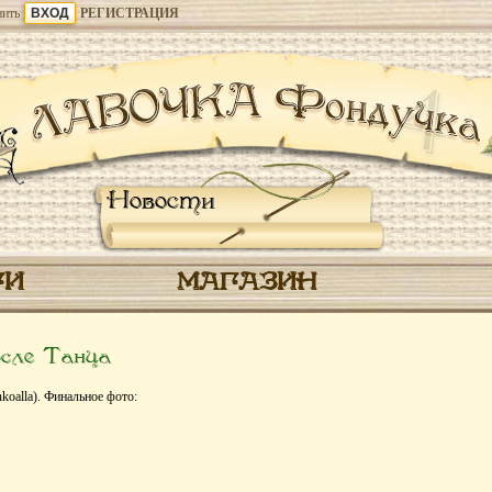
ить
РЕГИСТРАЦИЯ
Новости
ГИ
МАГАЗИН
сле Танца
oalla). Финальное фото: