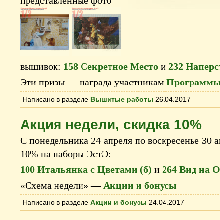
представленные фото
вышивок:
158 Секретное Место
и
232 Наперс
Эти призы — награда участникам
Программы
Написано в разделе
Вышитые работы
26.04.2017
Акция недели, скидка 10%
С понедельника 24 апреля по воскресенье 30 а
10% на наборы ЭстЭ:
100 Итальянка с Цветами (б)
и
264 Вид на 
«Схема недели» —
Акции и бонусы
Написано в разделе
Акции и бонусы
24.04.2017