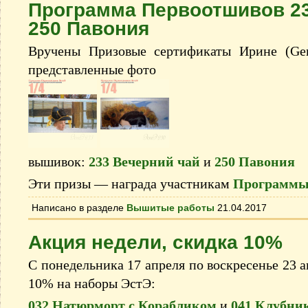
Программа Первоотшивов 23
250 Павония
Вручены Призовые сертификаты Ирине (Ger
представленные фото
вышивок:
233 Вечерний чай
и
250 Павония
Эти призы — награда участникам
Программы
Написано в разделе
Вышитые работы
21.04.2017
Акция недели, скидка 10%
С понедельника 17 апреля по воскресенье 23 а
10% на наборы ЭстЭ:
032 Натюрморт с Корабликом
и
041 Клубник