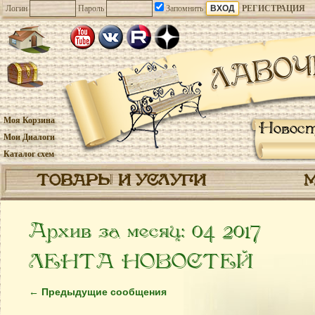
Логин
Пароль
Запомнить
РЕГИСТРАЦИЯ
Моя Корзина
Новос
Мои Диалоги
Каталог схем
ТОВАРЫ И УСЛУГИ
Архив за месяц:
04 2017
ЛЕНТА НОВОСТЕЙ
←
Предыдущие сообщения