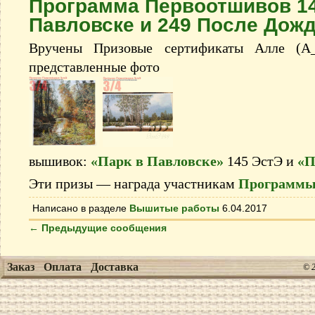
Программа Первоотшивов 14
Павловске и 249 После Дож
Вручены Призовые сертификаты Алле (A_
представленные фото
вышивок:
«Парк в Павловске»
145 ЭстЭ и
«П
Эти призы — награда участникам
Программы
Написано в разделе
Вышитые работы
6.04.2017
←
Предыдущие сообщения
Заказ
Оплата
Доставка
© 