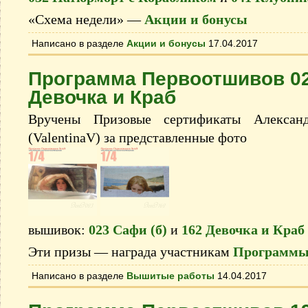
«Схема недели» —
Акции и бонусы
Написано в разделе
Акции и бонусы
17.04.2017
Программа Первоотшивов 02
Девочка и Краб
Вручены Призовые сертификаты Александ
(ValentinaV) за представленные фото
вышивок:
023 Сафи (б)
и
162 Девочка и Краб
Эти призы — награда участникам
Программы
Написано в разделе
Вышитые работы
14.04.2017