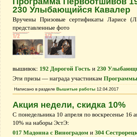
Программа Первоотшивов 19
230 Улыбающийся Кавалер
Вручены Призовые сертификаты Ларисе (Л
представленные фото
вышивок:
192 Дорогой Гость
и
230 Улыбающ
Эти призы — награда участникам
Программы
Написано в разделе
Вышитые работы
12.04.2017
Акция недели, скидка 10%
С понедельника 10 апреля по воскресенье 16 а
10% на наборы ЭстЭ:
017 Мадонна с Виноградом
и
304 Сестрорецк