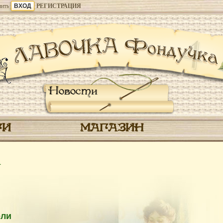
ить
РЕГИСТРАЦИЯ
Новости
ГИ
МАГАЗИН
4
ели