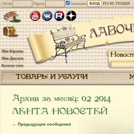
Логин
Пароль
Запомнить
РЕГИСТРАЦИЯ
Моя Корзина
Новос
Мои Диалоги
Каталог схем
ТОВАРЫ И УСЛУГИ
Архив за месяц:
02 2014
ЛЕНТА НОВОСТЕЙ
←
Предыдущие сообщения