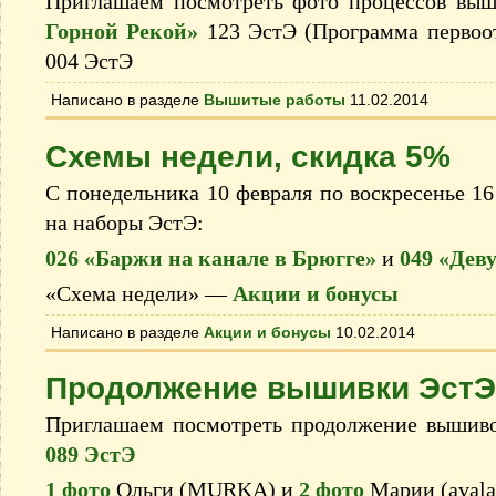
Приглашаем посмотреть фото процессов вы
Горной Рекой»
123 ЭстЭ (Программа первоо
004 ЭстЭ
Написано в разделе
Вышитые работы
11.02.2014
Схемы недели, скидка 5%
С понедельника 10 февраля по воскресенье 16
на наборы ЭстЭ:
026 «Баржи на канале в Брюгге»
и
049 «Дев
«Схема недели» —
Акции и бонусы
Написано в разделе
Акции и бонусы
10.02.2014
Продолжение вышивки ЭстЭ
Приглашаем посмотреть продолжение вышив
089 ЭстЭ
1 фото
Ольги (MURKA) и
2 фото
Марии (avala