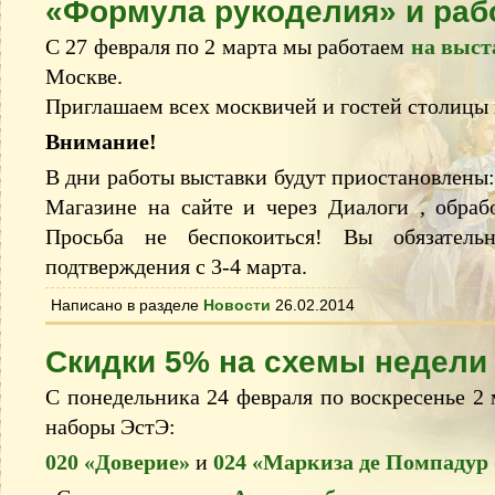
«Формула рукоделия» и раб
С 27 февраля по 2 марта мы работаем
на выст
Москве.
Приглашаем всех москвичей и гостей столицы 
Внимание!
В дни работы выставки будут приостановлены:
Магазине на сайте и через Диалоги , обраб
Просьба не беспокоиться! Вы обязатель
подтверждения с 3-4 марта.
Написано в разделе
Новости
26.02.2014
Скидки 5% на схемы недели
С понедельника 24 февраля по воскресенье 2 
наборы ЭстЭ:
020 «Доверие»
и
024 «Маркиза де Помпадур 