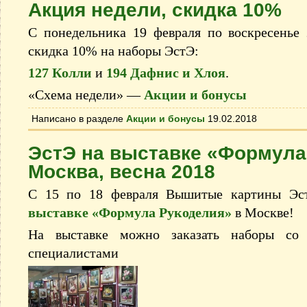
Акция недели, скидка 10%
С понедельника 19 февраля по воскресенье 
скидка 10% на наборы ЭстЭ:
127 Колли
и
194 Дафнис и Хлоя
.
«Схема недели» —
Акции и бонусы
Написано в разделе
Акции и бонусы
19.02.2018
ЭстЭ на выставке «Формула
Москва, весна 2018
С 15 по 18 февраля Вышитые картины Эс
выставке «Формула Рукоделия»
в Москве!
На выставке можно заказать наборы со с
специалистами