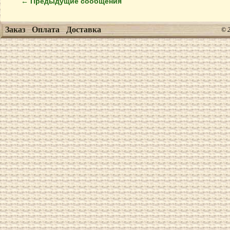
←
Предыдущие сообщения
Заказ
Оплата
Доставка
© 