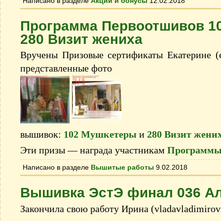
Написано в разделе
Акции и бонусы
12.02.2018
Программа Первоотшивов 1
280 Визит жениха
Вручены Призовые сертификаты Екатерине (e
представленные фото
вышивок:
102 Мушкетеры
и
280 Визит жени
Эти призы — награда участникам
Программы
Написано в разделе
Вышитые работы
9.02.2018
Вышивка ЭстЭ финал 036 А
Закончила свою работу Ирина (vladavladimirov