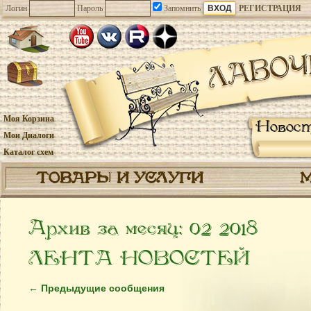
Логин
Пароль
Запомнить
РЕГИСТРАЦИЯ
Моя Корзина
Новос
Мои Диалоги
Каталог схем
ТОВАРЫ И УСЛУГИ
Архив за месяц:
02 2018
ЛЕНТА НОВОСТЕЙ
←
Предыдущие сообщения