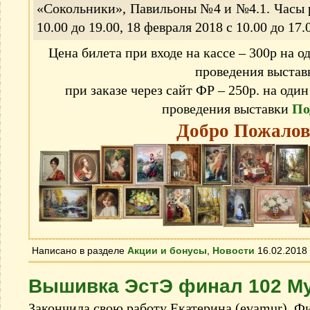
«Сокольники», Павильоны №4 и №4.1. Часы р
10.00 до 19.00, 18 февраля 2018 с 10.00 до 17.
Цена билета при входе на кассе – 300р на од
проведения выстав
при заказе через сайт ФР – 250р. на один
проведения выставки
По
Добро Пожалов
Написано в разделе
Акции и бонусы
,
Новости
16.02.2018
Вышивка ЭстЭ финал 102 М
Закончила свою работу Екатерина (evamur). Ф