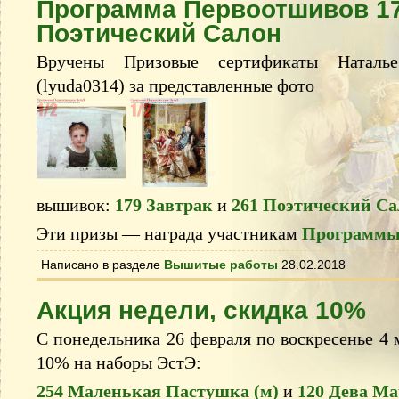
Программа Первоотшивов 17
Поэтический Салон
Вручены Призовые сертификаты Наталь
(lyuda0314) за представленные фото
вышивок:
179 Завтрак
и
261 Поэтический Са
Эти призы — награда участникам
Программы
Написано в разделе
Вышитые работы
28.02.2018
Акция недели, скидка 10%
С понедельника 26 февраля по воскресенье 4 м
10% на наборы ЭстЭ:
254 Маленькая Пастушка (м)
и
120 Дева М