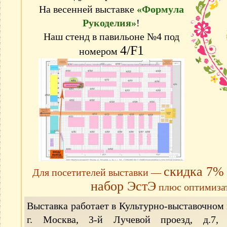
На весенней выставке
«Формула
Рукоделия»
!
Наш стенд в павильоне №4 под
4/F1
номером
скидка 7%
Для посетителей выставки —
набор ЭстЭ
плюс оптимизат
Выставка работает в Культурно-выставочном
г. Москва, 3-й Лучевой проезд, д.7