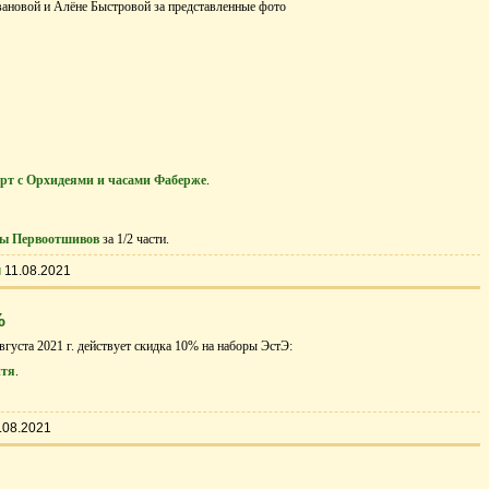
новой и Алёне Быстровой за представленные фото
рт с Орхидеями и часами Фаберже
.
ы Первоотшивов
за 1/2 части.
ы
11.08.2021
%
августа 2021 г. действует скидка 10% на наборы ЭстЭ:
итя
.
.08.2021