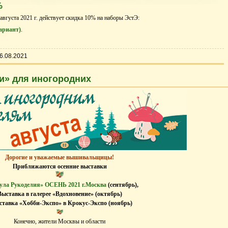
%
 августа 2021 г. действует скидка 10% на наборы ЭстЭ:
ариант)
.
6.08.2021
и» для иногородних
Дорогие и уважаемые вышивальщицы!
Приближаются осенние выставки
ла Рукоделия» ОСЕНЬ 2021 г.Москва
(сентябрь),
Выставка в галерее «Вдохновение» (октябрь)
ставка «Хобби-Экспо» в Крокус-Экспо (ноябрь)
Конечно, жители Москвы и области