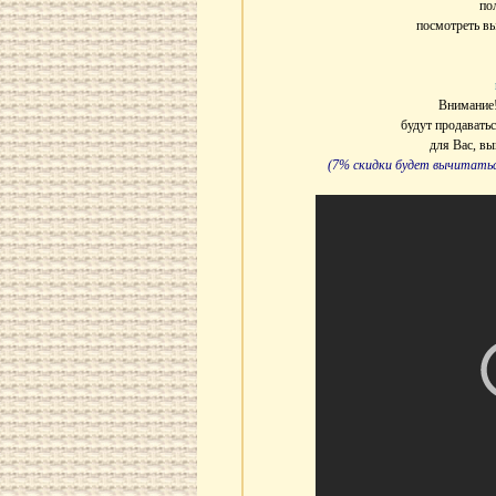
по
посмотреть в
Внимание!
будут продавать
для Вас, в
(7% скидки будет вычитатьс