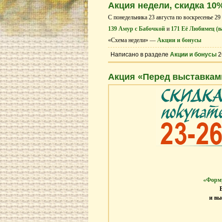
Акция недели, скидка 10
С понедельника 23 августа по воскресенье 29
139 Амур с Бабочкой
и
171 Её Любимец (в
«Схема недели» —
Акции и бонусы
Написано в разделе
Акции и бонусы
2
Акция «Перед выставкам
«Форму
и вы