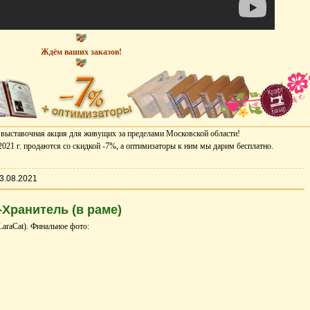
Ждём ваших заказов!
выставочная акция для живущих за пределами Московской области!
2021 г. продаются со скидкой -7%, а оптимизаторы к ним мы дарим бесплатно.
3.08.2021
Хранитель (в раме)
araCat). Финальное фото: