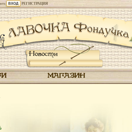
ить
РЕГИСТРАЦИЯ
Новости
ГИ
МАГАЗИН
1
%