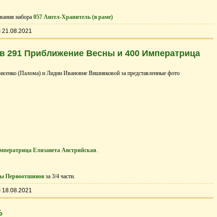
вания набора
057 Ангел-Хранитель (в раме)
ы
21.08.2021
 291 Приближение Весны и 400 Императрица
исенко (Палома) и Лидии Ивановне Вишняковой за представленные фото
Императрица Елизавета Австрийская
.
ы Первоотшивов
за 3/4 части.
ы
18.08.2021
%