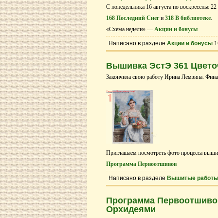
С понедельника 16 августа по воскресенье 22
168 Последний Снег
и
318 В библиотеке
.
«Схема недели» —
Акции и бонусы
Написано в разделе
Акции и бонусы
1
Вышивка ЭстЭ 361 Цвето
Закончила свою работу Ирина Лемзина. Фина
Приглашаем посмотреть фото процесса выши
Программа Первоотшивов
Написано в разделе
Вышитые работ
Программа Первоотшивов
Орхидеями