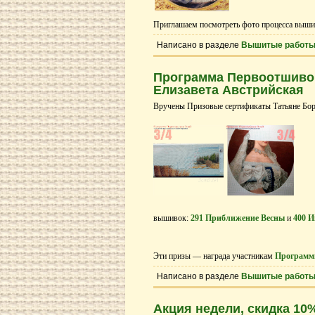
Приглашаем посмотреть фото процесса выши
Написано в разделе
Вышитые работ
Программа Первоотшивов
Елизавета Австрийская
Вручены Призовые сертификаты Татьяне Бор
вышивок:
291 Приближение Весны
и
400 
Эти призы — награда участникам
Программ
Написано в разделе
Вышитые работ
Акция недели, скидка 10