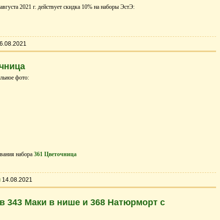
 августа 2021 г. действует скидка 10% на наборы ЭстЭ:
6.08.2021
чница
льное фото:
вания набора
361 Цветочница
ы
14.08.2021
 343 Маки в нише и 368 Натюрморт с