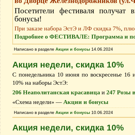
во Дворце Железнодорожников (ул.Ч
Посетители фестиваля получат 
бонусы!
При заказе набора ЭстЭ и ЛФ
скидка 7%
,
плю
Подробнее о ФЕСТИВАЛЕ: Программа и по
Написано в разделе
Акции и бонусы
14.06.2024
Акция недели, скидка 10%
С понедельника 10 июня по воскресенье 16 и
10% на наборы ЭстЭ:
206 Неаполитанская красавица
и
247 Розы в
«Схема недели» —
Акции и бонусы
Написано в разделе
Акции и бонусы
10.06.2024
Акция недели, скидка 10%