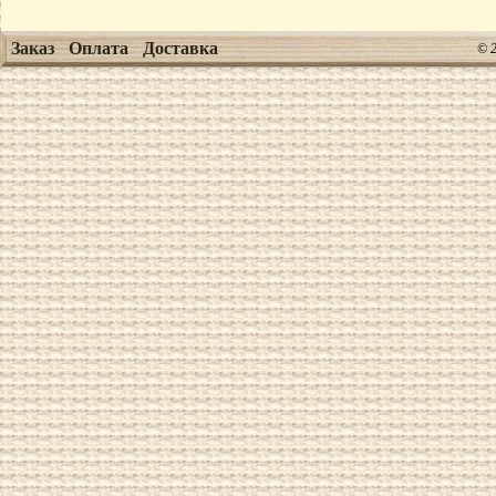
Заказ
Оплата
Доставка
© 