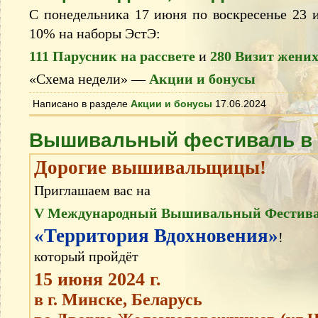
С понедельника 17 июня по воскресенье 23 и
10% на наборы ЭстЭ:
111 Парусник на рассвете
и
280 Визит жени
«Схема недели» —
Акции и бонусы
Написано в разделе
Акции и бонусы
17.06.2024
Вышивальный фестиваль в
Дорогие вышивальщицы!
Приглашаем вас на
V Международный Вышивальный Фестив
«Территория Вдохновения»
!
который пройдёт
15 июня 2024 г.
в г. Минске, Беларусь