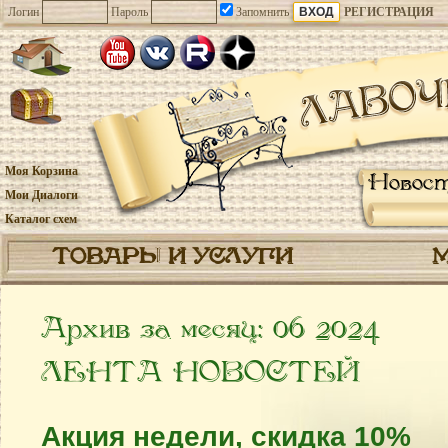
Логин
Пароль
Запомнить
РЕГИСТРАЦИЯ
Моя Корзина
Новос
Мои Диалоги
Каталог схем
ТОВАРЫ И УСЛУГИ
Архив за месяц:
06 2024
ЛЕНТА НОВОСТЕЙ
Акция недели, скидка 10%