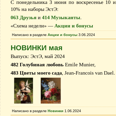
С понедельника 3 июня по воскресенье 10 и
10% на наборы ЭстЭ:
063 Друзья
и
414 Музыканты
.
«Схема недели» —
Акции и бонусы
Написано в разделе
Акции и бонусы
3.06.2024
НОВИНКИ мая
Выпуск: ЭстЭ, май 2024
482 Голубиная любовь
Emile Munier,
483 Цветы моего сада
, Jean-Francois van Dael.
Написано в разделе
Новинки
1.06.2024