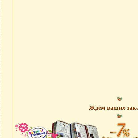
Ждём ваших зака