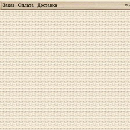
Заказ
Оплата
Доставка
© 