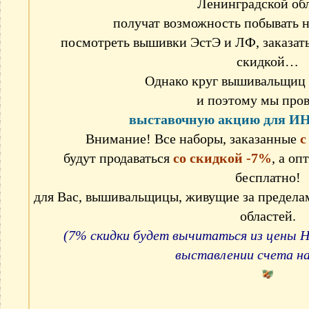
Ленинградской об
получат возможность побывать н
посмотреть вышивки ЭстЭ и ЛФ, заказать
скидкой…
Однако круг вышивальщиц 
и поэтому мы про
выставочную акцию для 
Внимание! Все наборы, заказанные
с
будут продаваться
со скидкой -7%
, а о
бесплатно!
для Вас, вышивальщицы, живущие за предела
областей.
(7% скидки будет вычитаться из цены 
выставлении счета на