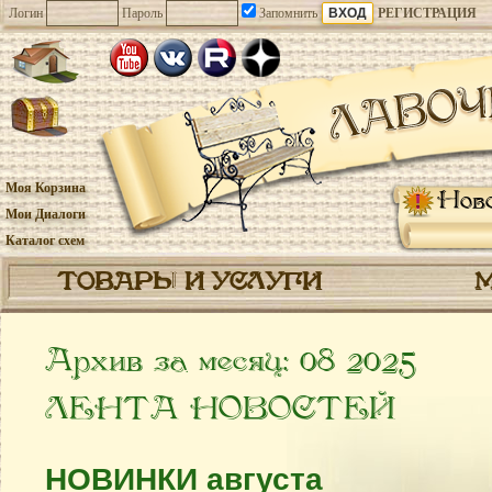
Логин
Пароль
Запомнить
РЕГИСТРАЦИЯ
Моя Корзина
Нов
Мои Диалоги
Каталог схем
ТОВАРЫ И УСЛУГИ
Архив за месяц:
08 2025
ЛЕНТА НОВОСТЕЙ
НОВИНКИ августа