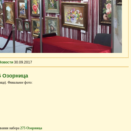
Новости
30.09.2017
5 Озорница
ица). Финальное фото:
вания набора
275 Озорница