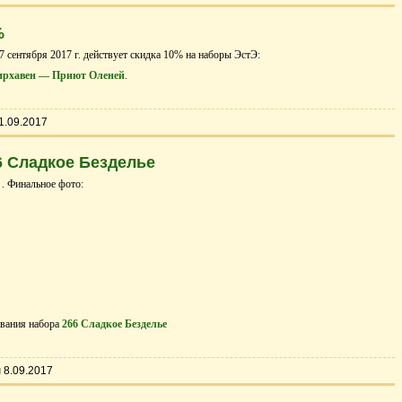
%
7 cентября 2017 г. действует скидка 10% на наборы ЭстЭ:
ирхавен — Приют Оленей
.
1.09.2017
 Сладкое Безделье
 . Финальное фото:
вания набора
266 Сладкое Безделье
ы
8.09.2017