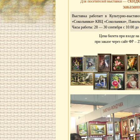
скидк
Для посетителей выставки —
заказан
Выставка работает в Культурно-выстав
«Сокольники» КВЦ «Сокольники», Павиль
Часы работы: 28 — 30 сентября с 10.00 до 1
Цена билета при входе на 
при заказе через сайт ФР – 