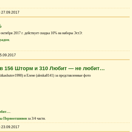
ы
27.09.2017
%
 октября 2017 г. действует скидка 10% на наборы ЭстЭ:
градом
.
5.09.2017
в 156 Шторм и 310 Любит — не любит…
tkashutov1990) и Елене (alenka8141) за представленные фото
любит…
.
ы Первоотшивов
за 3/4 части.
ы
23.09.2017