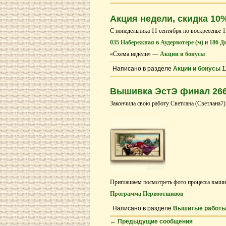
Акция недели, скидка 10
С понедельника 11 cентября по воскресенье 1
035 Набережная в Аудервотере (м)
и
186 Д
«Схема недели» —
Акции и бонусы
Написано в разделе
Акции и бонусы
1
Вышивка ЭстЭ финал 266
Закончила свою работу Светлана (Светлана7)
Приглашаем посмотреть фото процесса выши
Программа Первоотшивов
Написано в разделе
Вышитые работ
←
Предыдущие сообщения