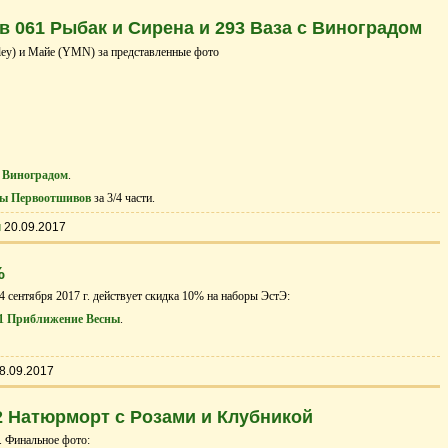
 061 Рыбак и Сирена и 293 Ваза с Виноградом
ley) и Майе (YMN) за представленные фото
с Виноградом
.
ы Первоотшивов
за 3/4 части.
ы
20.09.2017
%
4 cентября 2017 г. действует скидка 10% на наборы ЭстЭ:
1 Приближение Весны
.
8.09.2017
 Натюрморт с Розами и Клубникой
. Финальное фото: