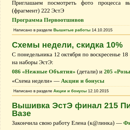
Приглашаем посмотреть фото процесса 
(фрагмент) 222 ЭстЭ
Программа Первоотшивов
Написано в разделе
Вышитые работы
14.10.2015
Схемы недели, скидка 10%
С понедельника 12 октября по воскресенье 18
на наборы ЭстЭ:
086 «Нежные Объятия»
(детали) и
205 «Роз
«Схема недели» —
Акции и бонусы
Написано в разделе
Акции и бонусы
12.10.2015
Вышивка ЭстЭ финал 215 П
Вазе
Закончила свою работу Елена (к@линка) —
Фи