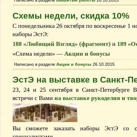
Написано в разделе
Вышитые работы
28.10.2015
Схемы недели, скидка 10%
С понедельника 26 октября по воскресенье 1 н
наборы ЭстЭ:
188 «Любящий Взгляд» (фрагмент)
и
189 «О
«Схема недели» —
Акции и бонусы
Написано в разделе
Акции и бонусы
26.10.2015
ЭстЭ на выставке в Санкт-П
23, 24 и 25 сентября в Санкт-Петербурге
встречи с Вами
на выставке рукоделия и тв
Вы сможете заказать наборы ЭстЭ сo ск
специалистами.