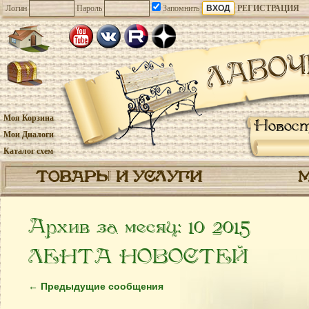
Логин
Пароль
Запомнить
РЕГИСТРАЦИЯ
Моя Корзина
Новос
Мои Диалоги
Каталог схем
ТОВАРЫ И УСЛУГИ
Архив за месяц:
10 2015
ЛЕНТА НОВОСТЕЙ
←
Предыдущие сообщения