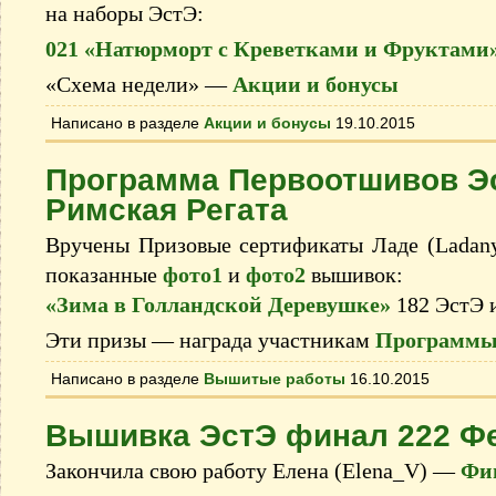
на наборы ЭстЭ:
021 «Натюрморт с Креветками и Фруктами
«Схема недели» —
Акции и бонусы
Написано в разделе
Акции и бонусы
19.10.2015
Программа Первоотшивов Эс
Римская Регата
Вручены Призовые сертификаты Ладе (Ladanya
показанные
фото1
и
фото2
вышивок:
«Зима в Голландской Деревушке»
182 ЭстЭ 
Эти призы — награда участникам
Программы
Написано в разделе
Вышитые работы
16.10.2015
Вышивка ЭстЭ финал 222 Ф
Закончила свою работу Елена (Elena_V) —
Фи