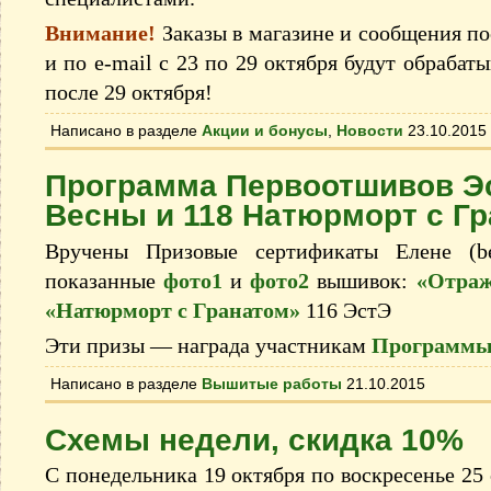
Внимание!
Заказы в магазине и сообщения по
и по e-mail с 23 по 29 октября будут обрабат
после 29 октября!
Написано в разделе
Акции и бонусы
,
Новости
23.10.2015
Программа Первоотшивов Э
Весны и 118 Натюрморт с Г
Вручены Призовые сертификаты Елене (be
показанные
фото1
и
фото2
вышивок:
«Отраж
«Натюрморт с Гранатом»
116 ЭстЭ
Эти призы — награда участникам
Программы
Написано в разделе
Вышитые работы
21.10.2015
Схемы недели, скидка 10%
С понедельника 19 октября по воскресенье 25