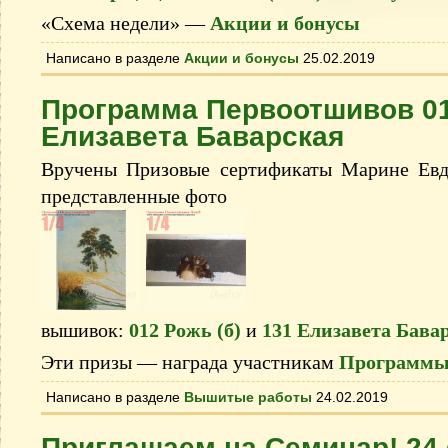
«Схема недели» —
Акции и бонусы
Написано в разделе
Акции и бонусы
25.02.2019
Программа Первоотшивов 012
Елизавета Баварская
Вручены Призовые сертификаты Марине Евд
представленные фото
вышивок:
012 Рожь (б)
и
131 Елизавета Бава
Эти призы — награда участникам
Программы
Написано в разделе
Вышитые работы
24.02.2019
Приглашаем на Семинар! 24