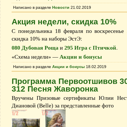
Написано в разделе
Новости
21.02.2019
Акция недели, скидка 10%
С понедельника 18 февраля по воскресенье 
скидка 10% на наборы ЭстЭ:
080 Дубовая Роща
и
295 Игра с Птичкой
.
«Схема недели» —
Акции и бонусы
Написано в разделе
Акции и бонусы
18.02.2019
Программа Первоотшивов 30
312 Песня Жаворонка
Вручены Призовые сертификаты Юлии Несте
Диановой (Belle) за представленные фото