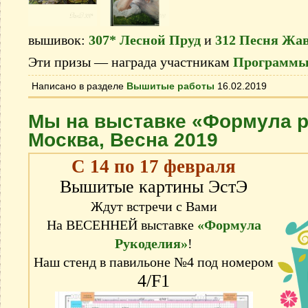
вышивок:
307* Лесной Пруд
и
312 Песня Жа
Эти призы — награда участникам
Программы
Написано в разделе
Вышитые работы
16.02.2019
Мы на выставке «Формула 
Москва, Весна 2019
С 14 по 17 февраля
Вышитые картины ЭстЭ
Ждут встречи с Вами
На ВЕСЕННЕЙ выставке
«Формула
Рукоделия»
!
Наш стенд в павильоне №4 под номером
4/F1