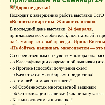
Дорогие друзья!
Подходит к завершению работа выставки ЭстЭ 
«Вышитые картины. Живопись иглой».
В последний день выставки,
24 февраля
,
приглашаем всех любителей, почитателей и п
на Семинар, который проводит
Ирина Евгень
«Не бойтесь вышивать многоцветки — это 
Со своейственным ей чувством юмора она рас
- о Классификации современной вышивки (что
- о Прогоне (способы получения схем)
- о Качестве схем: выбираем придирчиво!
- о том, всё ли можно вышить?
- об Особенностях многоцветной вышивки
- об Оптимизации вышивки (как не запутаться 
- Как мы относимся к изнанке?