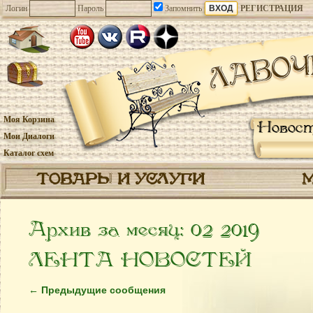
Логин
Пароль
Запомнить
РЕГИСТРАЦИЯ
Моя Корзина
Новос
Мои Диалоги
Каталог схем
ТОВАРЫ И УСЛУГИ
Архив за месяц:
02 2019
ЛЕНТА НОВОСТЕЙ
←
Предыдущие сообщения