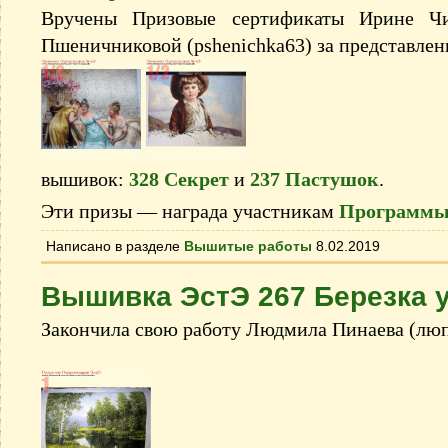
Вручены Призовые сертификаты Ирине Ч
Пшеничниковой (pshenichka63) за представле
вышивок:
328 Секрет
и
237 Пастушок
.
Эти призы — награда участникам
Программы
Написано в разделе
Вышитые работы
8.02.2019
Вышивка ЭстЭ 267 Березка у
Закончила свою работу Людмила Пинаева (люп