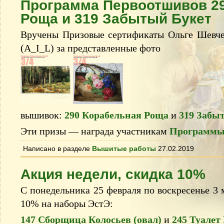
Программа Первоотшивов 2
Роща и 319 Забытый Букет
Вручены Призовые сертификаты Ольге Шевчен
(A_I_L) за представленные фото
вышивок:
290 Корабельная Роща
и
319 Забы
Эти призы — награда участникам
Программы
Написано в разделе
Вышитые работы
27.02.2019
Акция недели, скидка 10%
С понедельника 25 февраля по воскресенье 3 м
10% на наборы ЭстЭ:
147 Сборщица Колосьев (овал)
и
245 Туалет