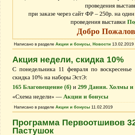
проведения выстав
при заказе через сайт ФР – 250р. на один
проведения выставки
По
Добро Пожалов
Написано в разделе
Акции и бонусы
,
Новости
13.02.2019
Акция недели, скидка 10%
С понедельника 11 февраля по воскресенье 
скидка 10% на наборы ЭстЭ:
165 Благовещение (б)
и
299 Дания. Холмы и
«Схема недели» —
Акции и бонусы
Написано в разделе
Акции и бонусы
11.02.2019
Программа Первоотшивов 32
Пастушок