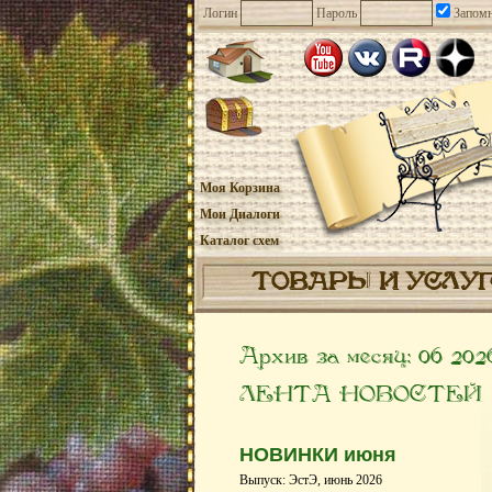
Логин
Пароль
Запомн
Моя Корзина
Мои Диалоги
Каталог схем
ТОВАРЫ И УСЛУ
Архив за месяц:
06 202
ЛЕНТА НОВОСТЕЙ
НОВИНКИ июня
Выпуск: ЭстЭ, июнь 2026