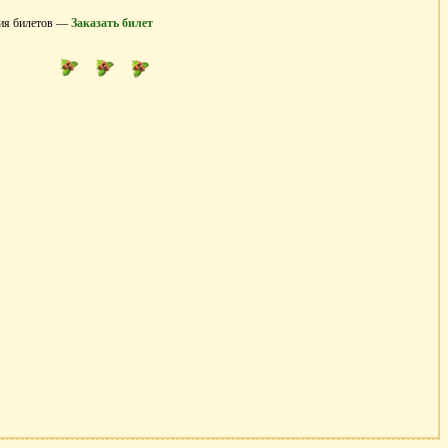
ния билетов —
Заказать билет