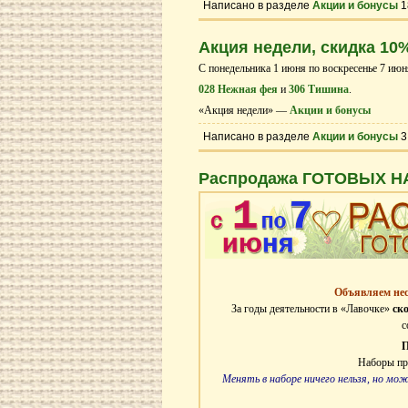
Написано в разделе
Акции и бонусы
1
Акция недели, скидка 10
С понедельника 1 июня по воскресенье 7 июн
028 Нежная фея
и
306 Тишина
.
«Акция недели» —
Акции и бонусы
Написано в разделе
Акции и бонусы
3
Распродажа ГОТОВЫХ Н
Объявляем н
За годы деятельности в «Лавочке»
ск
с
П
Наборы про
Менять в наборе ничего нельзя, но мо