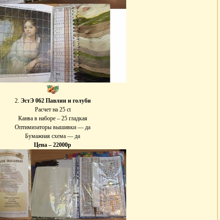
2.
ЭстЭ 062 Павлин и голуби
Расчет на 25 сt
Канва в наборе – 25 гладкая
Оптимизаторы вышивки — да
Бумажная схема — да
Цена – 22000р