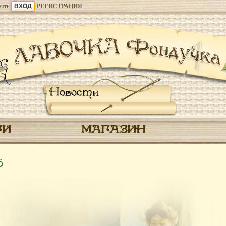
ить
РЕГИСТРАЦИЯ
Новости
ГИ
МАГАЗИН
6