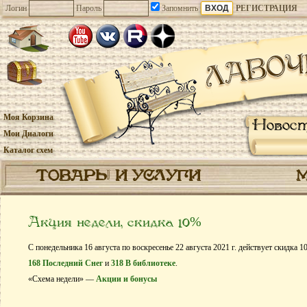
Логин
Пароль
Запомнить
РЕГИСТРАЦИЯ
Моя Корзина
Новос
Мои Диалоги
Каталог схем
ТОВАРЫ И УСЛУГИ
Акция недели, скидка 10%
С понедельника 16 августа по воскресенье 22 августа 2021 г. действует скидка 
168 Последний Снег
и
318 В библиотеке
.
«Схема недели» —
Акции и бонусы