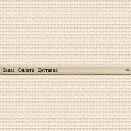
Заказ
Оплата
Доставка
© 