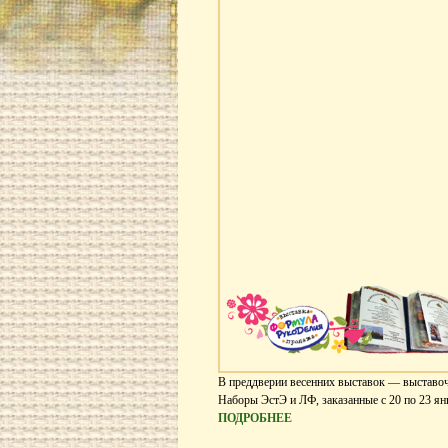
В преддверии весенних выставок — выставоч
Наборы ЭстЭ и ЛФ, заказанные с 20 по 23 ян
ПОДРОБНЕЕ