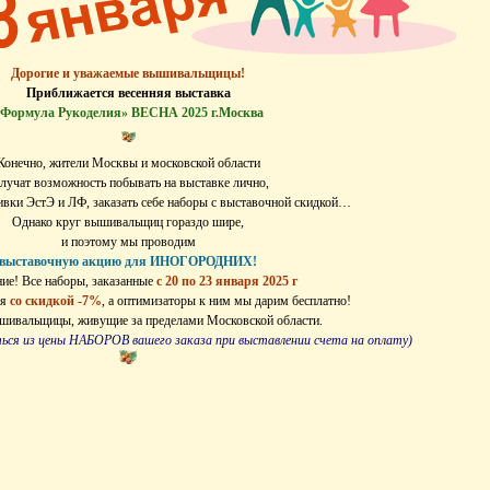
Дорогие и уважаемые вышивальщицы!
Приближается весенняя выставка
Формула Рукоделия» ВЕСНА 2025 г.Москва
Конечно, жители Москвы и московской области
лучат возможность побывать на выставке лично,
вки ЭстЭ и ЛФ, заказать себе наборы с выставочной скидкой…
Однако круг вышивальщиц гораздо шире,
и поэтому мы проводим
выставочную акцию для ИНОГОРОДНИХ!
ие! Все наборы, заказанные
с 20 по 23 января 2025 г
ся
со скидкой -7%
, а оптимизаторы к ним мы дарим бесплатно!
ышивальщицы, живущие за пределами Московской области.
ься из цены НАБОРОВ вашего заказа при выставлении счета на оплату)