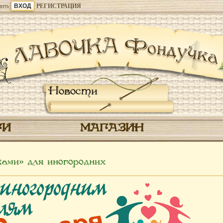
ить
РЕГИСТРАЦИЯ
Новости
ГИ
МАГАЗИН
ами» для иногородних