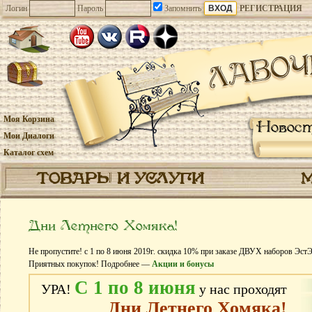
Логин
Пароль
Запомнить
РЕГИСТРАЦИЯ
Моя Корзина
Новос
Мои Диалоги
Каталог схем
ТОВАРЫ И УСЛУГИ
Дни Летнего Хомяка!
Не пропустите! с 1 по 8 июня 2019г. скидка 10% при заказе ДВУХ наборов ЭстЭ
Приятных покупок! Подробнее —
Акции и бонусы
С 1 по 8 июня
УРА!
у нас проходят
Дни Летнего Хомяка!