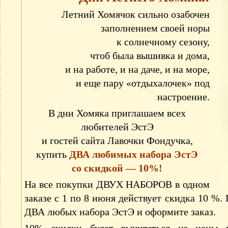
Летний Хомячок сильно озабочен
заполнением своей норы
к солнечному сезону,
чтоб была вышивка и дома,
и на работе, и на даче, и на море,
и еще пару «отдыхалочек» под
настроение.
В дни Хомяка приглашаем всех
любителей ЭстЭ
и гостей сайта Лавочки Фондучка,
купить
ДВА любимых набора ЭстЭ
со скидкой — 10%!
На все покупки ДВУХ НАБОРОВ в одном
заказе с 1 по 8 июня действует скидка 10 %.
ДВА любых набора ЭстЭ и оформите заказ.