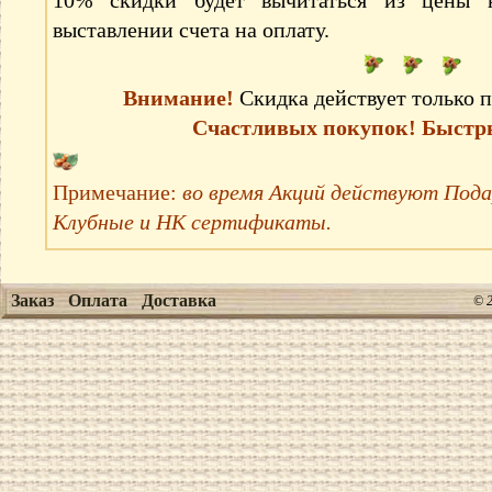
10% скидки будет вычитаться из цены н
выставлении счета на оплату.
Внимание!
Скидка действует только п
Счастливых покупок! Быстр
Примечание:
во время Акций действуют Под
Клубные и НК сертификаты.
Заказ
Оплата
Доставка
© 