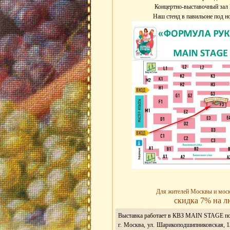
Концертно-выставочный зал 
Наш стенд в павильоне под 
Для жителей Москвы и моск.
скидка 7% на л
Выставка работает в КВЗ MAIN STAGE по
г. Москва, ул. Шарикоподшипниковская, 