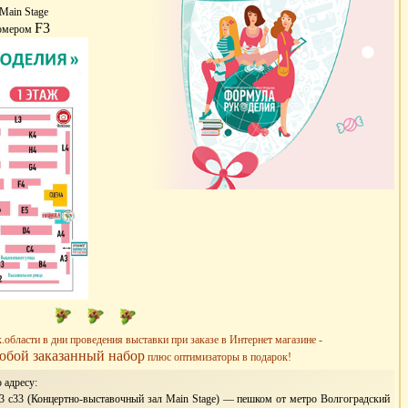
Main Stage
F3
номером
области в дни проведения выставки при заказе в Интернет магазине -
юбой заказанный набор
плюс оптимизаторы в подарок!
 адресу:
13 с33 (Концертно-выставочный зал Main Stage) — пешком от метро Волгоградский