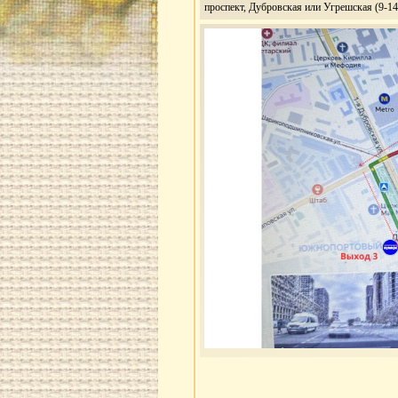
проспект, Дубровcкая или Угрешская (9-14