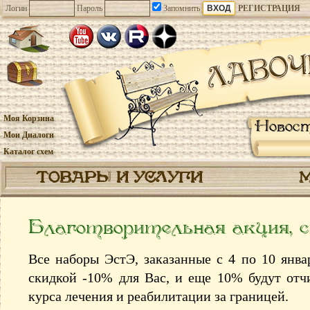
Логин
Пароль
Запомнить
РЕГИСТРАЦИЯ
Моя Корзина
Новос
Мои Диалоги
Каталог схем
ТОВАРЫ И УСЛУГИ
Благотворительная акция, 
Все наборы ЭстЭ, заказанные с 4 по 10 январ
скидкой -10% для Вас, и еще 10% будут от
курса лечения и реабилитации за границей.