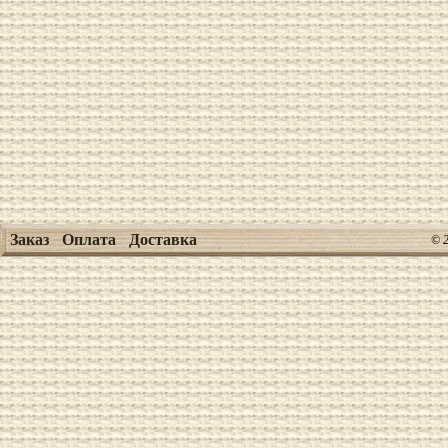
Заказ
Оплата
Доставка
© 