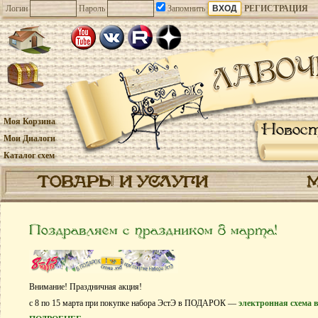
Логин
Пароль
Запомнить
РЕГИСТРАЦИЯ
Моя Корзина
Новос
Мои Диалоги
Каталог схем
ТОВАРЫ И УСЛУГИ
Поздравляем с праздником 8 марта!
Внимание! Праздничная акция!
с 8 по 15 марта при покупке набора ЭстЭ в ПОДАРОК —
электронная схема в