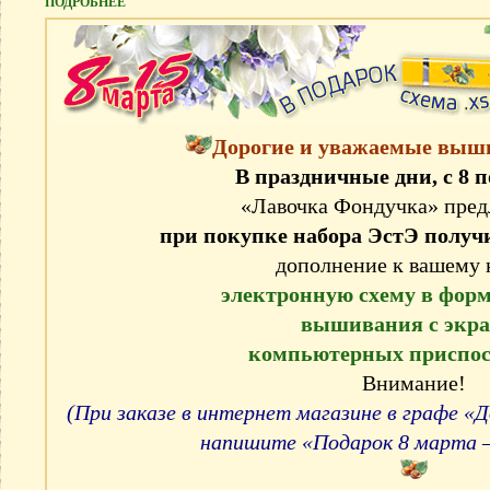
ПОДРОБНЕЕ
Дорогие и уважаемые вы
В праздничные дни, с 8 п
«Лавочка Фондучка» пред
при покупке набора ЭстЭ полу
дополнение к вашему 
электронную схему в форма
вышивания с экр
компьютерных приспос
Внимание!
(При заказе в интернет магазине в графе 
напишите «Подарок 8 марта —