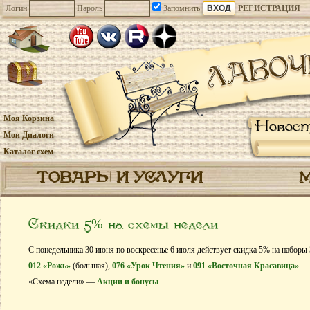
Логин
Пароль
Запомнить
РЕГИСТРАЦИЯ
Моя Корзина
Новос
Мои Диалоги
Каталог схем
ТОВАРЫ И УСЛУГИ
Скидки 5% на схемы недели
С понедельника 30 июня по воскресенье 6 июля действует скидка 5% на наборы
012 «Рожь»
(большая),
076 «Урок Чтения»
и
091 «Восточная Красавица»
.
«Схема недели» —
Акции и бонусы