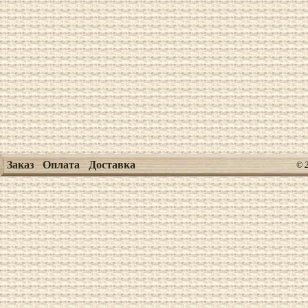
Заказ
Оплата
Доставка
© 