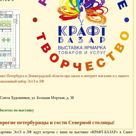
нкт-Петербурга и Ленинградской области при заказе в интернет магазине и у нашего
заказанный набор ЭстЭ и ЛФ
Союза Художников, ул. Большая Морская, д. 38
 билетах на выставку
орогие петербуржцы и гости Cеверной столицы!
картины ЭстЭ и ЛФ ждут встречи с вами на выставке «КРАФТ-БАЗАР» в Санкт-