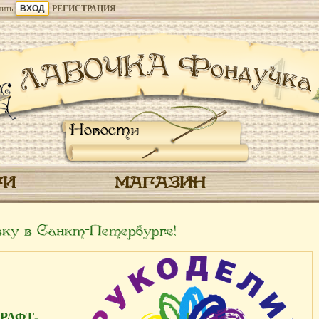
ить
РЕГИСТРАЦИЯ
Новости
ГИ
МАГАЗИН
ку в Санкт-Петербурге!
КРАФТ-