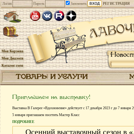
Логин
Пароль
Запомнить
РЕГИСТРАЦИЯ
Моя Корзина
Новос
Мои Диалоги
Каталог схем
ТОВАРЫ И УСЛУГИ
Приглашаем на выставку!
Выставка В Галерее «Вдохновение» действует с 17 декабря 2023 г до 7 января 2
5 января приглашаем посетить Мастер Класс
ПОДРОБНЕЕ
Осенний выставочный сезон в 