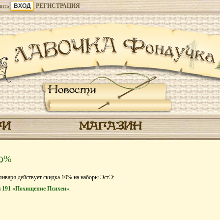
ить
РЕГИСТРАЦИЯ
Новости
ГИ
МАГАЗИН
10%
 января действует скидка 10% на наборы ЭстЭ:
и
191 «Похищение Психеи»
.