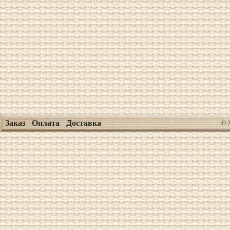
Заказ
Оплата
Доставка
© 