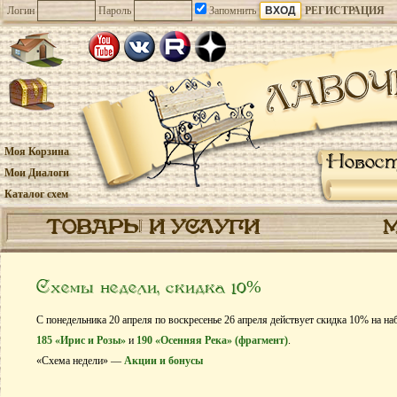
Логин
Пароль
Запомнить
РЕГИСТРАЦИЯ
Моя Корзина
Новос
Мои Диалоги
Каталог схем
ТОВАРЫ И УСЛУГИ
Схемы недели, скидка 10%
С понедельника 20 апреля по воскресенье 26 апреля действует скидка 10% на н
185 «Ирис и Розы»
и
190 «Осенняя Река» (фрагмент)
.
«Схема недели» —
Акции и бонусы