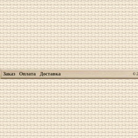
Заказ
Оплата
Доставка
© 