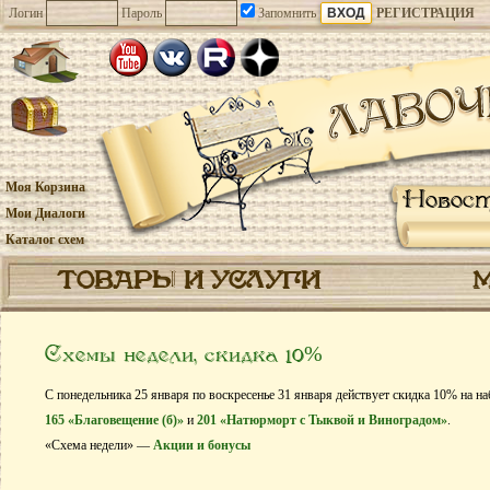
Логин
Пароль
Запомнить
РЕГИСТРАЦИЯ
Моя Корзина
Новос
Мои Диалоги
Каталог схем
ТОВАРЫ И УСЛУГИ
Схемы недели, скидка 10%
С понедельника 25 января по воскресенье 31 января действует скидка 10% на н
165 «Благовещение (б)»
и
201 «Натюрморт с Тыквой и Виноградом»
.
«Схема недели» —
Акции и бонусы