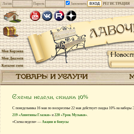
Логин
Пароль
Запомнить
РЕГИСТРАЦИЯ
Моя Корзина
Новос
Мои Диалоги
Каталог схем
ТОВАРЫ И УСЛУГИ
Схемы недели, скидка 10%
С понедельника 16 мая по воскресенье 22 мая действует скидка 10% на наборы 
219 «Анютины Глазки»
и
220 «Урок Музыки»
.
«Схема недели» —
Акции и бонусы