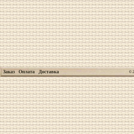
Заказ
Оплата
Доставка
© 