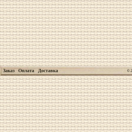
Заказ
Оплата
Доставка
© 