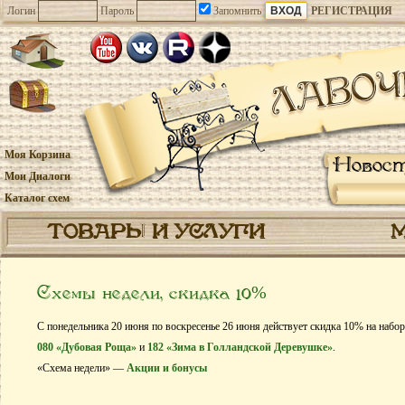
Логин
Пароль
Запомнить
РЕГИСТРАЦИЯ
Моя Корзина
Новос
Мои Диалоги
Каталог схем
ТОВАРЫ И УСЛУГИ
Схемы недели, скидка 10%
С понедельника 20 июня по воскресенье 26 июня действует скидка 10% на набо
080 «Дубовая Роща»
и
182 «Зима в Голландской Деревушке»
.
«Схема недели» —
Акции и бонусы