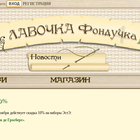
ить
РЕГИСТРАЦИЯ
Новости
ГИ
МАГАЗИН
10%
ноября действует скидка 10% на наборы ЭстЭ:
я де Гросберг»
.