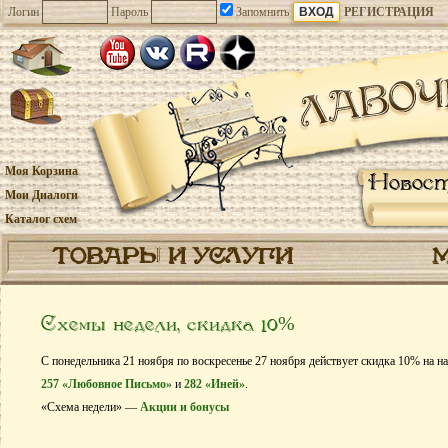
Логин
Пароль
Запомнить
РЕГИСТРАЦИЯ
Моя Корзина
Новос
Мои Диалоги
Каталог схем
ТОВАРЫ И УСЛУГИ
Схемы недели, скидка 10%
С понедельника 21 ноября по воскресенье 27 ноября действует скидка 10% на н
257 «Любовное Письмо»
и
282 «Иней»
.
«Схема недели» —
Акции и бонусы