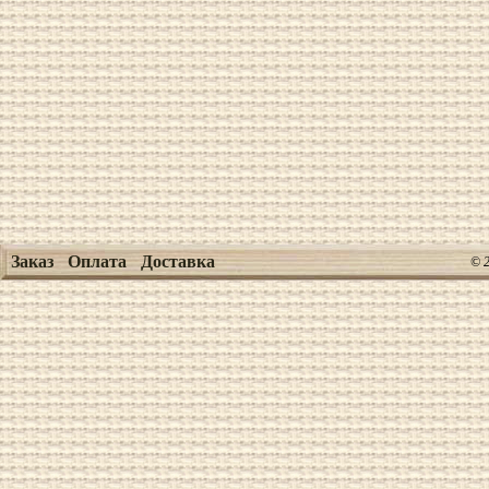
Заказ
Оплата
Доставка
© 