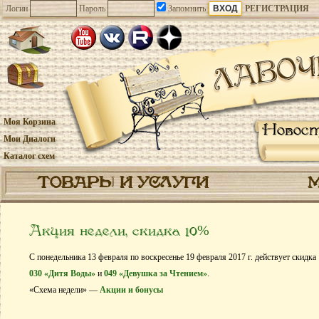
Логин
Пароль
Запомнить
РЕГИСТРАЦИЯ
Моя Корзина
Новос
Мои Диалоги
Каталог схем
ТОВАРЫ И УСЛУГИ
Акция недели, скидка 10%
С понедельника 13 февраля по воскресенье 19 февраля 2017 г. действует скидка
030 «Дитя Воды»
и
049 «Девушка за Чтением»
.
«Схема недели» —
Акции и бонусы