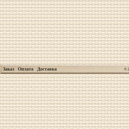
Заказ
Оплата
Доставка
© 