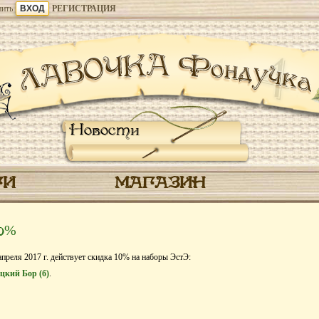
ить
РЕГИСТРАЦИЯ
Новости
ГИ
МАГАЗИН
10%
апреля 2017 г. действует скидка 10% на наборы ЭстЭ:
цкий Бор (б)
.