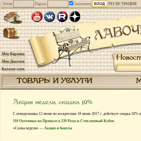
Логин
Пароль
Запомнить
РЕГИСТРАЦИЯ
Моя Корзина
Новос
Мои Диалоги
Каталог схем
ТОВАРЫ И УСЛУГИ
Акция недели, скидка 10%
С понедельника 12 июня по воскресенье 18 июня 2017 г. действует скидка 10% 
110 Охотники на Привале
и
239 Розы и Стеклянный Кубок
.
«Схема недели» —
Акции и бонусы