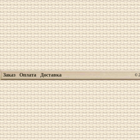
Заказ
Оплата
Доставка
© 