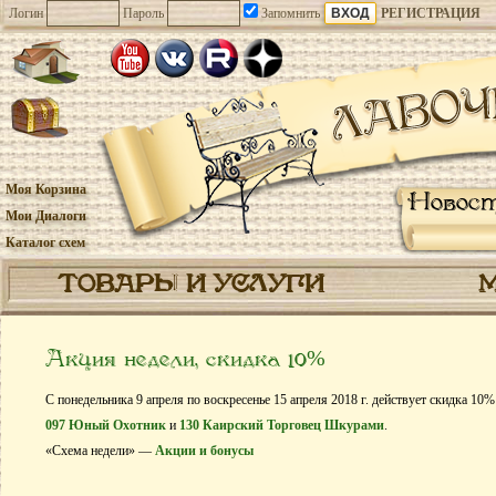
Логин
Пароль
Запомнить
РЕГИСТРАЦИЯ
Моя Корзина
Новос
Мои Диалоги
Каталог схем
ТОВАРЫ И УСЛУГИ
Акция недели, скидка 10%
С понедельника 9 апреля по воскресенье 15 апреля 2018 г. действует скидка 10
097 Юный Охотник
и
130 Каирский Торговец Шкурами
.
«Схема недели» —
Акции и бонусы