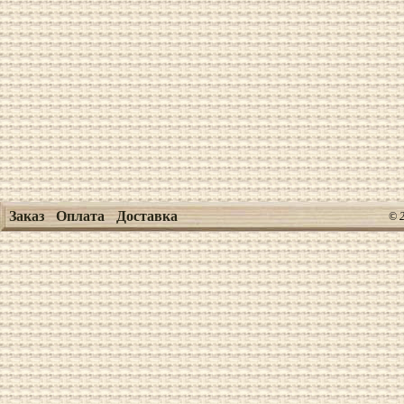
Заказ
Оплата
Доставка
© 