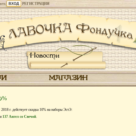
ить
РЕГИСТРАЦИЯ
Новости
ГИ
МАГАЗИН
10%
 2018 г. действует скидка 10% на наборы ЭстЭ:
и
137 Ангел со Свечой
.