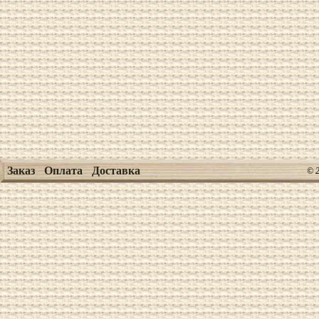
Заказ
Оплата
Доставка
© 