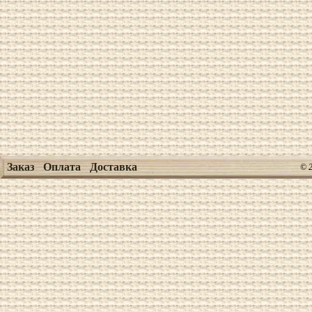
Заказ
Оплата
Доставка
© 