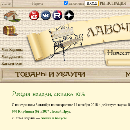
Логин
Пароль
Запомнить
РЕГИСТРАЦИЯ
Моя Корзина
Новос
Мои Диалоги
Каталог схем
ТОВАРЫ И УСЛУГИ
Акция недели, скидка 10%
С понедельника 8 октября по воскресенье 14 октября 2018 г. действует скидка 
040 Клубника (б)
и
307* Лесной Пруд
.
«Схема недели» —
Акции и бонусы