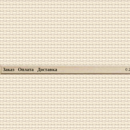
Заказ
Оплата
Доставка
© 