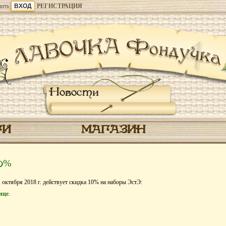
ить
РЕГИСТРАЦИЯ
Новости
ГИ
МАГАЗИН
10%
 октября 2018 г. действует скидка 10% на наборы ЭстЭ:
нце
.