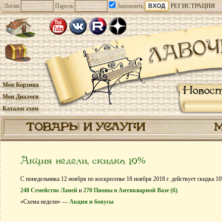
Логин
Пароль
Запомнить
РЕГИСТРАЦИЯ
Моя Корзина
Новос
Мои Диалоги
Каталог схем
ТОВАРЫ И УСЛУГИ
Акция недели, скидка 10%
С понедельника 12 ноября по воскресенье 18 ноября 2018 г. действует скидка 1
248 Семейство Ланей
и
270 Пионы в Антикварной Вазе (б)
.
«Схема недели» —
Акции и бонусы