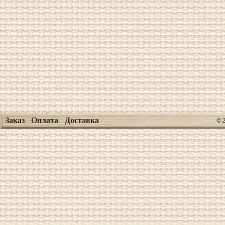
Заказ
Оплата
Доставка
© 