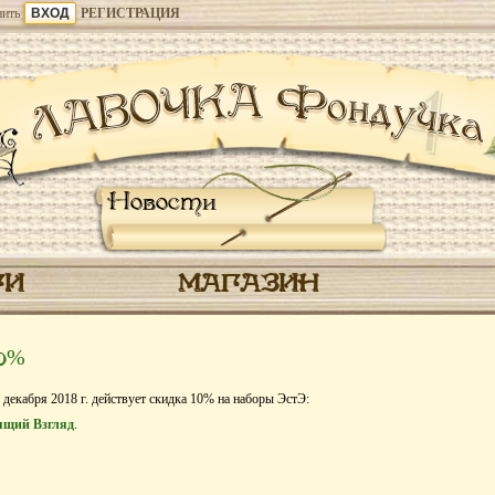
ить
РЕГИСТРАЦИЯ
Новости
ГИ
МАГАЗИН
10%
 декабря 2018 г. действует скидка 10% на наборы ЭстЭ:
ящий Взгляд
.