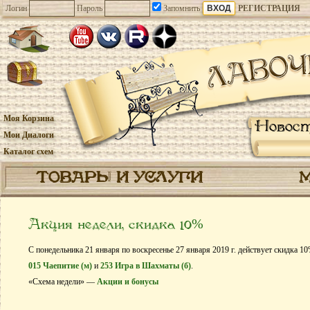
Логин
Пароль
Запомнить
РЕГИСТРАЦИЯ
Моя Корзина
Новос
Мои Диалоги
Каталог схем
ТОВАРЫ И УСЛУГИ
Акция недели, скидка 10%
С понедельника 21 января по воскресенье 27 января 2019 г. действует скидка 1
015 Чаепитие (м)
и
253 Игра в Шахматы (б)
.
«Схема недели» —
Акции и бонусы