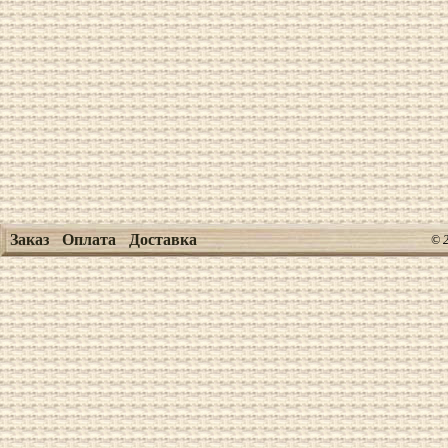
Заказ
Оплата
Доставка
© 