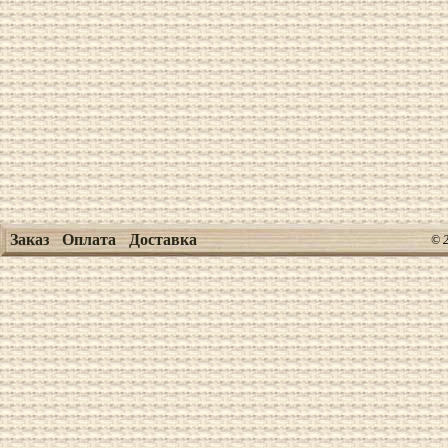
Заказ
Оплата
Доставка
© 