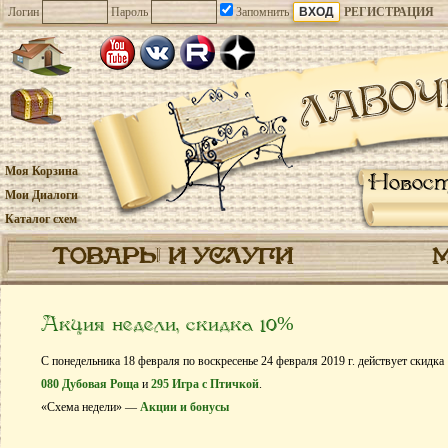
Логин
Пароль
Запомнить
РЕГИСТРАЦИЯ
Моя Корзина
Новос
Мои Диалоги
Каталог схем
ТОВАРЫ И УСЛУГИ
Акция недели, скидка 10%
С понедельника 18 февраля по воскресенье 24 февраля 2019 г. действует скидка
080 Дубовая Роща
и
295 Игра с Птичкой
.
«Схема недели» —
Акции и бонусы