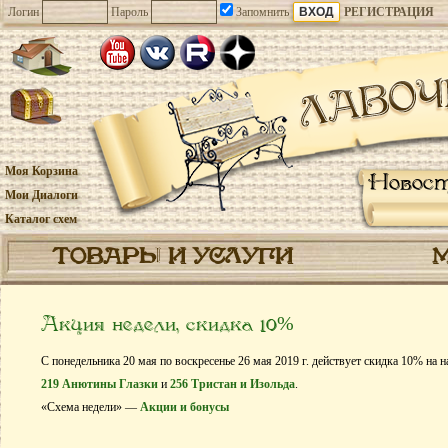
Логин
Пароль
Запомнить
РЕГИСТРАЦИЯ
Моя Корзина
Новос
Мои Диалоги
Каталог схем
ТОВАРЫ И УСЛУГИ
Акция недели, скидка 10%
С понедельника 20 мая по воскресенье 26 мая 2019 г. действует скидка 10% на 
219 Анютины Глазки
и
256 Тристан и Изольда
.
«Схема недели» —
Акции и бонусы