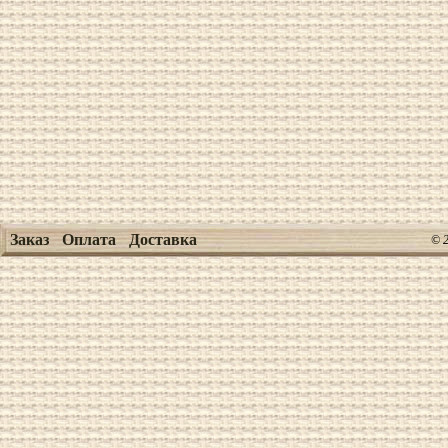
Заказ
Оплата
Доставка
© 